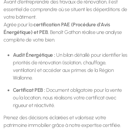
Avant d'entreprendre des travaux de rénovation, il est
essentiel de comprendre où se situent les déperditions de
votre bâtiment.
Agrée pour la
certification PAE (Procédure d'Avis
Énergétique) et PEB
, Benoît Gathon réalise une analyse
complète de votre bien.
Audit Énergétique :
Un bilan détaillé pour identifier les
priorités de rénovation (isolation, chauffage,
ventilation) et accéder aux primes de la Région
Wallonne.
Certificat PEB :
Document obligatoire pour la vente
ou la location, nous réalisons votre certificat avec
rigueur et réactivité.
Prenez des décisions éclairées et valorisez votre
patrimoine immobilier grâce à notre expertise certifiée.