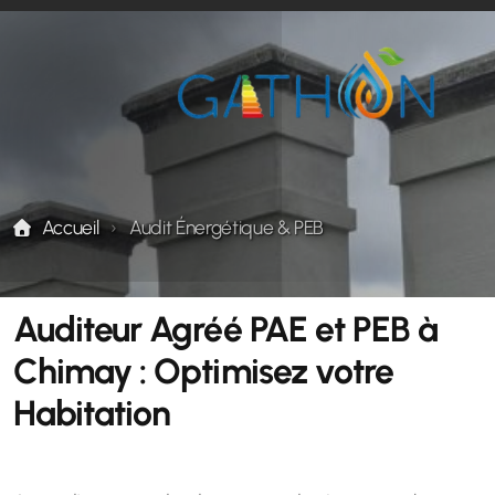
Chauffage
Climatisation - Refrigeration - Ventilation
Accueil
Audit Énergétique & PEB
Énergies renouvelables
Audit Énergétique & PEB
Auditeur Agréé PAE et PEB à
Chimay : Optimisez votre
Habitation