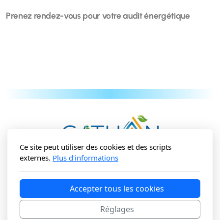
Prenez rendez-vous pour votre audit énergétique
Ce site peut utiliser des cookies et des scripts
externes.
Plus d'informations
GATHON SRL
Rue du Terniaux 103D
Accepter tous les cookies
B-6460 Villers-la-Tour (
Chimay
)
GSM : +32 499 540 519
Réglages